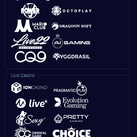
Live Casino