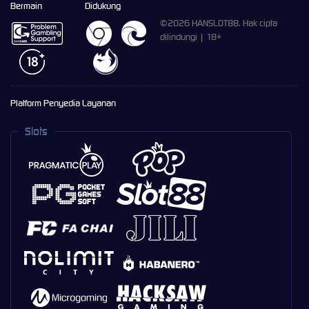
Bermain
Didukung
©2026 HANSLOT88. Hak cipta
dilindungi | 18+
Platform Penyedia Layanan
Slots