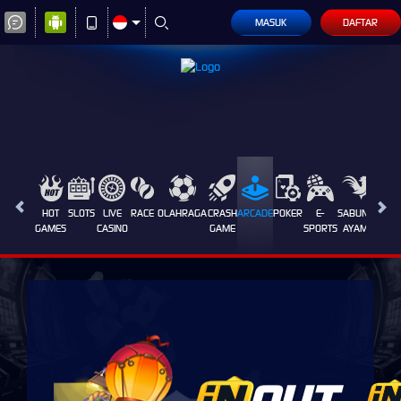
MASUK
DAFTAR
HOT
SLOTS
LIVE
RACE
OLAHRAGA
CRASH
ARCADE
POKER
E-
SABUNG
PROM
GAMES
CASINO
GAME
SPORTS
AYAM