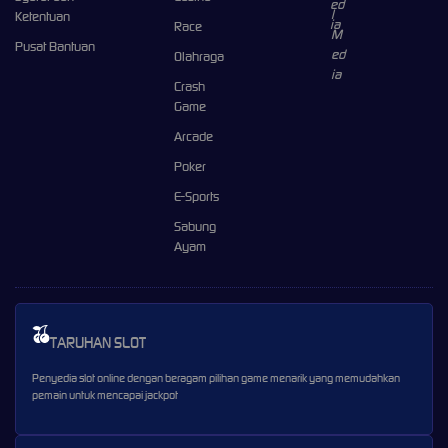
Ketentuan
Race
Pusat Bantuan
Olahraga
Crash
Game
Arcade
Poker
E-Sports
Sabung
Ayam
TARUHAN SLOT
Penyedia slot online dengan beragam pilihan game menarik yang memudahkan
pemain untuk mencapai jackpot