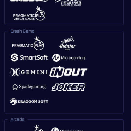
Crash Game
Arcade