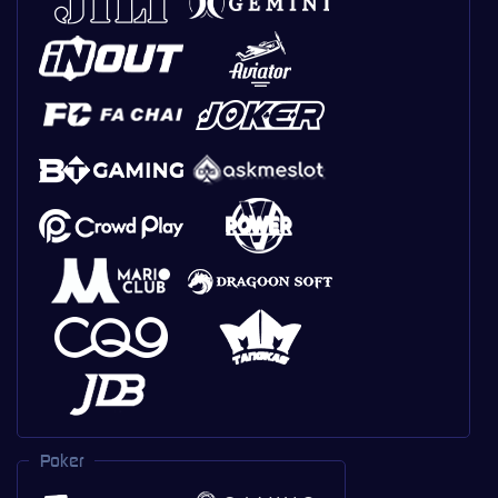
Poker