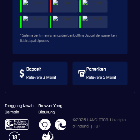
* Selama bank maintenance dan bank offline deposit dan penarikan
tidak dapat diproses
Deposit
Penarikan
Rata-rata 3 Menit
Rata-rata 5 Menit
Tanggung Jawab
Browser Yang
Bermain
Didukung
©2026 HANSLOT88. Hak cipta
dilindungi | 18+