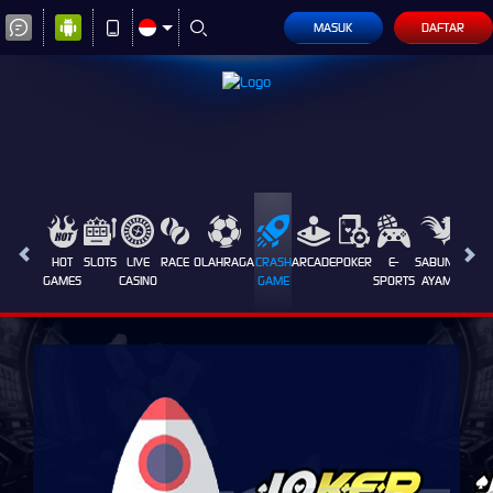
MASUK
DAFTAR
HOT
SLOTS
LIVE
RACE
OLAHRAGA
CRASH
ARCADE
POKER
E-
SABUNG
PROM
GAMES
CASINO
GAME
SPORTS
AYAM