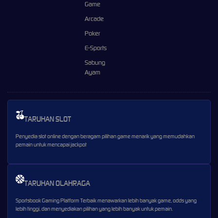
Game
Arcade
Poker
E-Sports
Sabung
Ayam
TARUHAN SLOT
Penyedia slot online dengan beragam pilihan game menarik yang memudahkan
pemain untuk mencapai jackpot
TARUHAN OLAHRAGA
Sportsbook Gaming Platform Terbaik menawarkan lebih banyak game, odds yang
lebih tinggi, dan menyediakan pilihan yang lebih banyak untuk pemain.