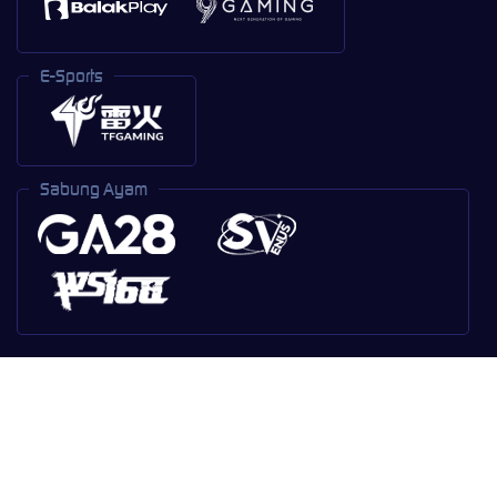
E-Sports
Sabung Ayam