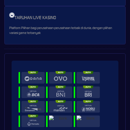
TARUHAN LIVE KASINO
Platform Pilihan bagi perusahaan-perusahaan terbaik di dunia, dengan pilihan
variasi game terbanyak