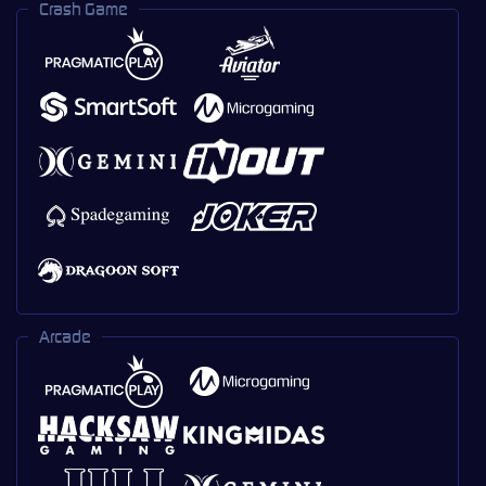
Crash Game
Arcade