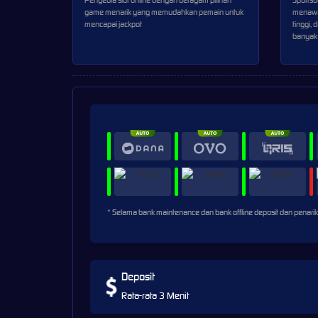
game menarik yang memudahkan pemain untuk
menawar
mencapai jackpot
tinggi,
banyak 
* Selama bank maintenance dan bank offline deposit dan penarik
Deposit
Rata-rata 3 Menit