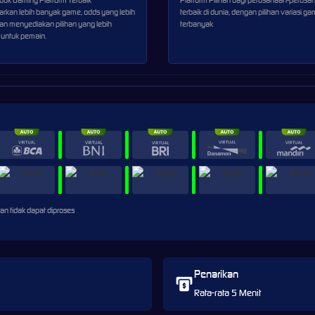
kan lebih banyak game, odds yang lebih
terbaik di dunia, dengan pilihan variasi g
 dan menyediakan pilihan yang lebih
terbanyak
untuk pemain.
an tidak dapat diproses
Penarikan
Rata-rata 5 Menit