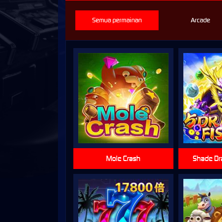
Semua permainan
Arcade
Mole Crash
Shade Dr