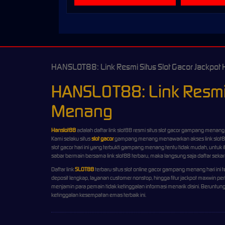
HANSLOT88: Link Resmi Situs Slot Gacor Jackpot H
HANSLOT88: Link Resmi S
Menang
Hanslot88
adalah daftar link slot88 resmi situs slot gacor gampang mena
Kami selaku situs
slot gacor
gampang menang menawarkan akses link slot88 t
slot gacor hari ini yang terbukti gampang menang tentu tidak mudah, untuk
sabar bermain bersama link slot88 terbaru, maka langsung saja daftar sek
Daftar link
SLOT88
terbaru situs slot online gacor gampang menang hari ini
deposit lengkap, layanan customer nonstop, hingga fitur jackpot maxwin per
menjamin para pemain tidak ketinggalan informasi menarik disini. Beruntu
ketinggalan kesempatan emas terbaik ini.