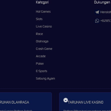
Kategori
Dukungan
Hot Games
Hanslot
Slots
+6285
Live Casino
Race
Olahraga
Crash Game
Arcade
Poker
E-Sports
Sabung Ayam
RUHAN OLAHRAGA
TARUHAN LIVE KASINO
ook Gaming Platform Terbaik
Platform Pilihan bagi perusahaan-perusa