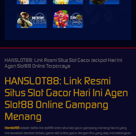
i
i
HANSLOT88: Link Resmi Situs Slot Gacor Jackpot Hari Ini
Agen Slot88 Online Terpercaya
HANSLOT88: Link Resmi
Situs Slot Gacor Hari Ini Agen
Slot88 Online Gampang
Menang
Hanslot88
adalah daftar link slot88 resmi situs slot gacor gampang menang hari ini yang
menawarkan deretan terbaru game slot online gacor dengan fitur yang siap mendatangkan