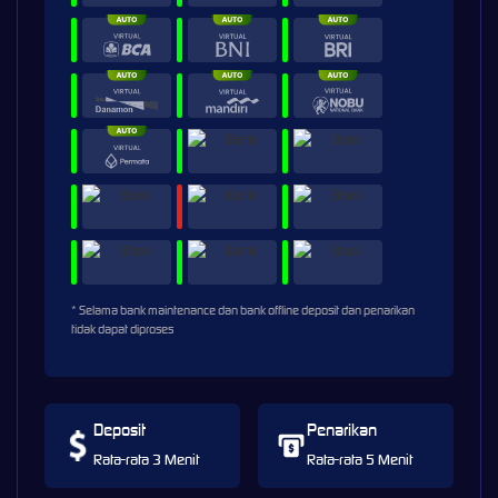
* Selama bank maintenance dan bank offline deposit dan penarikan
tidak dapat diproses
Deposit
Penarikan
Rata-rata 3 Menit
Rata-rata 5 Menit