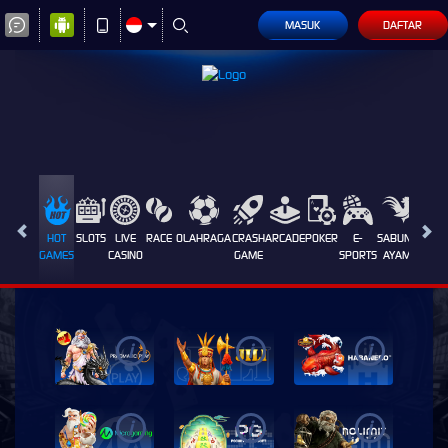
MASUK
DAFTAR
HOT
SLOTS
LIVE
RACE
OLAHRAGA
CRASH
ARCADE
POKER
E-
SABUNG
PROM
GAMES
CASINO
GAME
SPORTS
AYAM
i
i
i
i
i
i