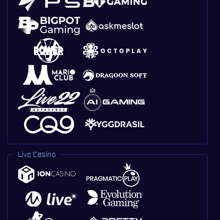
Live Casino