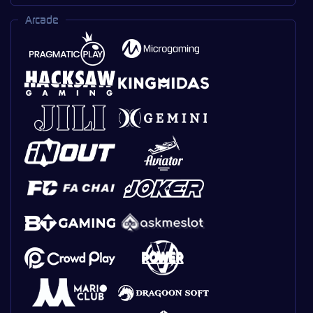
Arcade