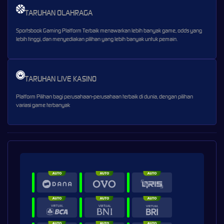
TARUHAN OLAHRAGA
Sportsbook Gaming Platform Terbaik menawarkan lebih banyak game, odds yang
lebih tinggi, dan menyediakan pilihan yang lebih banyak untuk pemain.
TARUHAN LIVE KASINO
Platform Pilihan bagi perusahaan-perusahaan terbaik di dunia, dengan pilihan
variasi game terbanyak