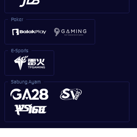
Poker
E-Sports
Sabung Ayam