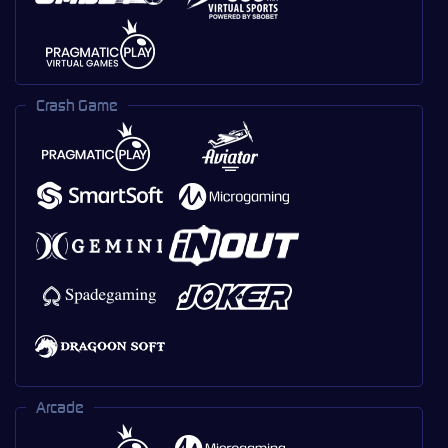
Crash Game
Arcade