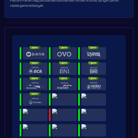
Platform Pilihan bagi perusahaan-perusahaan terbaik di dunia, dengan pilihan
variasi game terbanyak