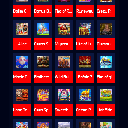
Dollar Eagle
Bonus Bears
Fire of Rue Royale
Runaway
Crazy Restaurant
Alice
Caster Surprise
Mystery Of The Orient
Life of luxury II
Glamourous World
Magic Pearl
Brothers Kingdom
Wild Buffalo
Fafafa2
Fire of glacier gold
Long Teng Hu Xiao
Cash Spark
Sweetbakery
Ocean Party
Mr.Fido