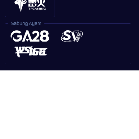
Sabung Ayam