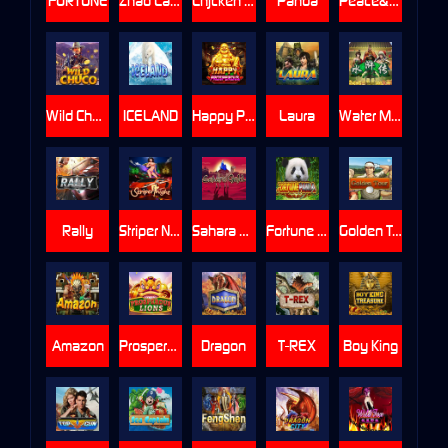
FORTUNE
Zhao Cai Jin Bao
Chjcken Djnner
Panda
Peace&Long Life
Wild Chuco
ICELAND
Happy Prosperous
Laura
Water Margin
Rally
Striper Night
Sahara Gold
Fortune Panda
Golden Tour
Amazon
Prosperous Lions
Dragon
T-REX
Boy King