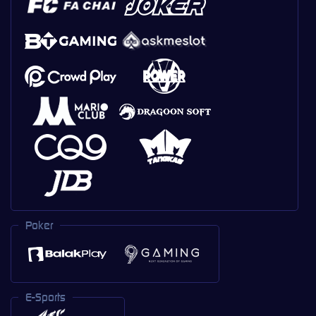
Poker
E-Sports