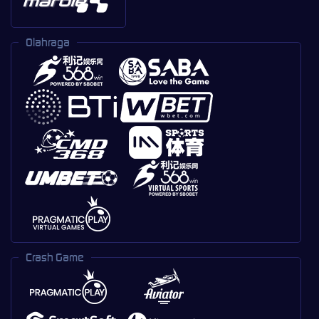
Olahraga
Crash Game