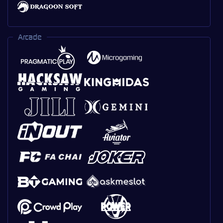
Arcade