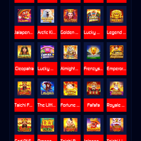
Jalapeno 2
Arctic King
Golden Wuzetian
Lucky Wheel
Legend of Aztec
Cleopatra
Lucky Wheel Deluxe
Almighty Zeus
Frenzyshot
Emperor Auspicious
Taichi Fortuna
The LIttle Witch
Fortune Cat
Fafafa
Royale Expedition