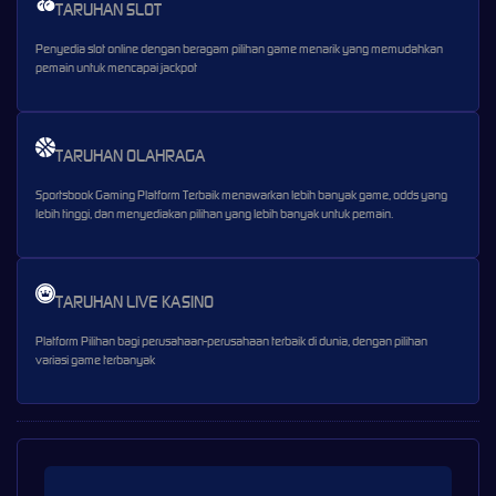
TARUHAN SLOT
Penyedia slot online dengan beragam pilihan game menarik yang memudahkan
pemain untuk mencapai jackpot
TARUHAN OLAHRAGA
Sportsbook Gaming Platform Terbaik menawarkan lebih banyak game, odds yang
lebih tinggi, dan menyediakan pilihan yang lebih banyak untuk pemain.
TARUHAN LIVE KASINO
Platform Pilihan bagi perusahaan-perusahaan terbaik di dunia, dengan pilihan
variasi game terbanyak