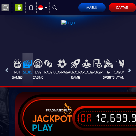
MASUK
DAFTAR
HOT
SLOTS
LIVE
RACE
OLAHRAGA
CRASH
ARCADE
POKER
E-
SABUNG
PROM
GAMES
CASINO
GAME
SPORTS
AYAM
IDR
12,699,
JACKPOT
PLAY