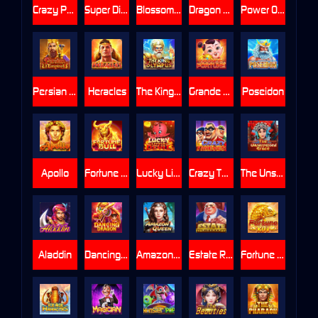
Crazy Penguin
Super Diamond
Blossom of Fortune
Dragon Gate
Power Of Thor
Persian Empire
Heracles
The King Of Olympus
Grande Fortune
Poseidon
Apollo
Fortune Bull
Lucky Little Devil
Crazy Thieves
The Unsurpassed Grace
Aladdin
Dancing Dragon
Amazon Queen
Estate Rich Man
Fortune Koi