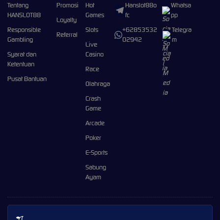
Tentang
Promosi
Hot
Hanslot88o
Whatsa
HANSLOT88
Games
fc
pp
Loyalty
Responsible
Slots
+62853532
Telegra
Referral
Gambling
02942
m
Live
Syarat dan
Casino
Ketentuan
Race
Pusat Bantuan
Olahraga
Crash
Game
Arcade
Poker
E-Sports
Sabung
Ayam