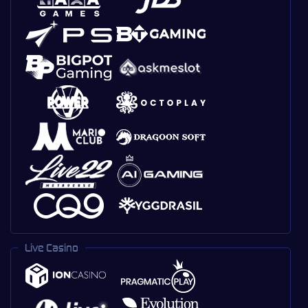
Live Casino