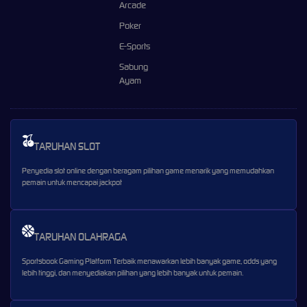
Arcade
Poker
E-Sports
Sabung
Ayam
TARUHAN SLOT
Penyedia slot online dengan beragam pilihan game menarik yang memudahkan
pemain untuk mencapai jackpot
TARUHAN OLAHRAGA
Sportsbook Gaming Platform Terbaik menawarkan lebih banyak game, odds yang
lebih tinggi, dan menyediakan pilihan yang lebih banyak untuk pemain.