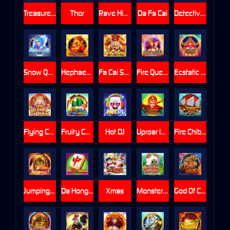
Treasure of Seti
Thor
Rave High
Da Fa Cai
Detective Dee
Snow Queen
Hephaestus
Fa Cai Shen
Fire Queen2
Ecstatic Circus
Flying Cai Shen
Fruity Carnival
Hot DJ
Uproar In Heaven
Fire Chibi 2
Jumping Mobile
Da Hong Zhong
Xmas
Monster Hunter
God Of Chess