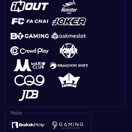
Poker