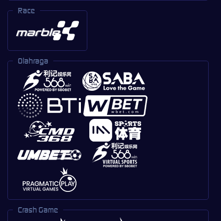
Race
Olahraga
Crash Game