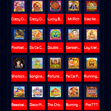
Crazy Crazy 3
Crazy Crazy 2
Lucky Bats
Mr.Rich
Xiao Ne Zha
Football Boots
Oo Ga Cha Ka
Double Fly
Ganesha Jr.
Loy Krathong
Sherlock Holmes
Songkran Festival
Fortune Spirits
Fa Cai Fu Wa
Running Animals
Baseball Fever
Disco Piggy
The Chicken House
Burning Xi-You
Fire777