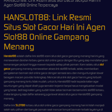
HANSLOT88: Link Resmi Situs Slot Gacor Jackpot Hari Ini
Agen Slot88 Online Terpercaya
HANSLOT88: Link Resmi
Situs Slot Gacor Hari Ini Agen
Slot88 Online Gampang
Menang
Hanslot88
adalah daftar link slot88 resmi situs slot gacor gampang menang hari ini yang
menawarkan deretan terbaru game slot online gacor dengan fitur yang siap mendatangkan
kemenangan jackpot hingga maxwin kepada setiap pihak pemain. Kami selaku situs
slot
gacor
gampang menang menawarkan akses link slot88 terbaik, selalu memberikan
pengalaman bermain slot online gacor dengan sensasi seru dan menguntungkan lewat
beragam macam provider terlengkap. Mencari situs link slot gacor hari ini yang terbukti
gampang menang tentu tidak mudah, untuk itu Hanslot88 hadir kepada kalian agar
keuntungan yang dapat diraih juga semakin terjamin tanpa harus mengeluarkan modal
yang besar. Jadi bagi kalian yang sudah tidak sabar bermain bersama link slot88 terbaru,
maka langsung saja daftar sekarang juga lewat akses situs gacor Hanslot88 gampang
menang.
Daftar link
SLOT88
terbaru situs slot online gacor gampang menang hari ini telah menjadi
salah satu pilihan dari banyak pemain saat mencari tempat bermain terbaik layaknya di