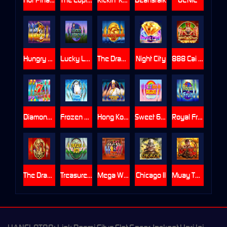
Hungry Cats
Lucky Legend
The Dragon Brings Wealth
Night City
888 Cai Shen
Diamond Fruit
Frozen World
Hong Kong Flavor
Sweet 666 Deluxe
Royal Fruit
The Dragon Brings Wealth 2
Treasure Koi
Mega Winner
Chicago II
Muay Thai