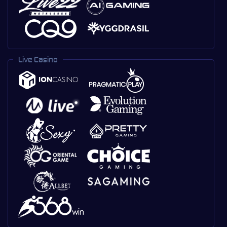
Live Casino