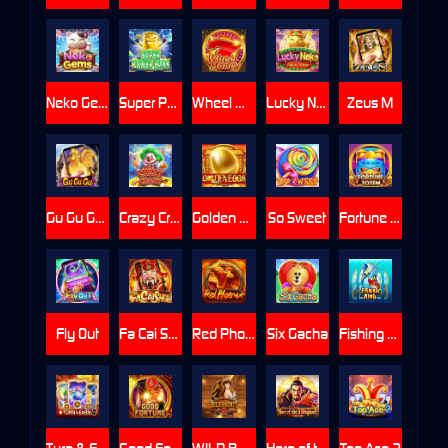
Neko Gems
Super Power Bank
Wheel Money
Lucky Neko New Year
Zeus M
Gu Gu Gu M
Crazy Crazy
Golden Eggs
So Sweet
Fortune Totem
Fly Out
Fa Cai Shen M
Red Phoenix
Six Gacha
Fishing King