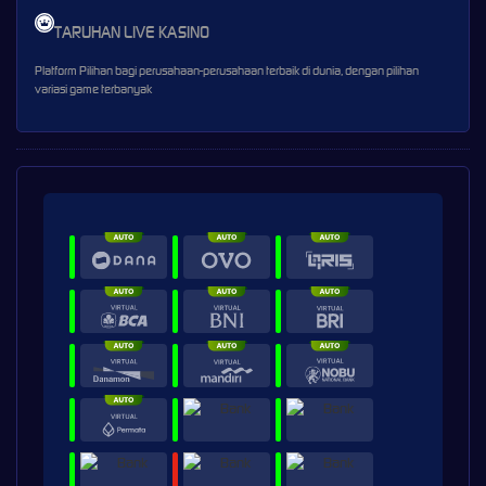
TARUHAN LIVE KASINO
Platform Pilihan bagi perusahaan-perusahaan terbaik di dunia, dengan pilihan
variasi game terbanyak