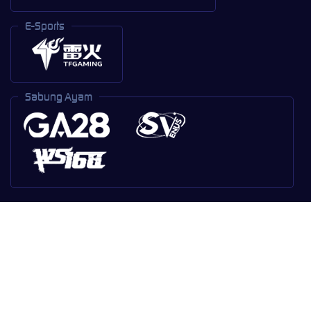
E-Sports
Sabung Ayam