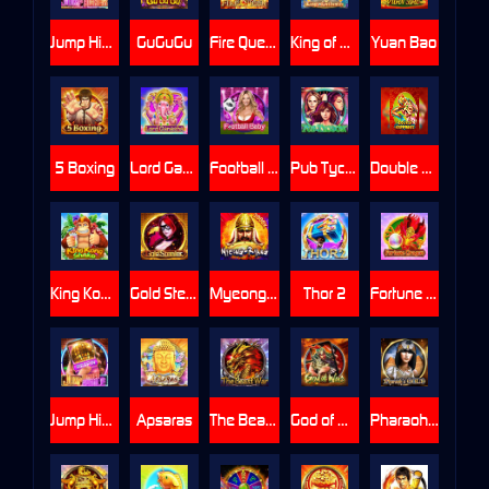
Jump Higher
GuGuGu
Fire Queen
King of Atlantis
Yuan Bao
5 Boxing
Lord Ganesha
Football Baby
Pub Tycoon
Double Happiness
King Kong Shake
Gold Stealer
Myeong-ryang
Thor 2
Fortune Dragon
Jump Higher Mobile
Apsaras
The Beast War
God of War M
Pharaoh's Gold