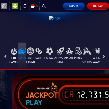
MASUK
DAFTAR
HOT
SLOTS
LIVE
RACE
OLAHRAGA
CRASH
ARCADE
POKER
E-
SABUNG
PROM
GAMES
CASINO
GAME
SPORTS
AYAM
IDR
12,701,
JACKPOT
PLAY