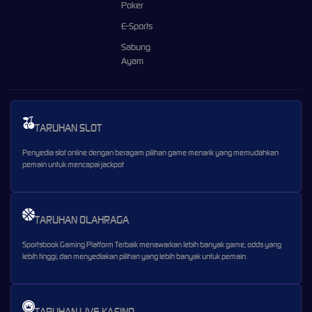
Poker
E-Sports
Sabung
Ayam
TARUHAN SLOT
Penyedia slot online dengan beragam pilihan game menarik yang memudahkan
pemain untuk mencapai jackpot
TARUHAN OLAHRAGA
Sportsbook Gaming Platform Terbaik menawarkan lebih banyak game, odds yang
lebih tinggi, dan menyediakan pilihan yang lebih banyak untuk pemain.
TARUHAN LIVE KASINO