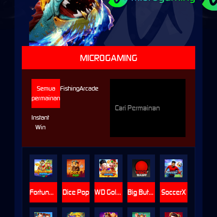
MICROGAMING
Semua
Fishing
Arcade
permainan
Instant
Win
Fortune Fishing
Dice Pop
WD Golden Fuwa Fishing
Big Button Bash
SoccerX