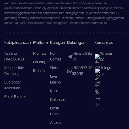
menghadirkan kenikmatan tambahan saat bermain slot online gacor. Selain itu,
rekomendasi link slot88 hari ini juga selalu diupdate secara berkala menjamin para pemain
tidak ketinggalan informasi menarik disini. Beruntungnya semua keseruan daftar slot88
gampang menang ini bisa kalian dapatkan Bersama Hanslot88 hanya melalui genggaman
ponsel saja, jadi pastikan kalian tidak ketinggalan kesempatan emas terbaik ini.
Kebijaksanaan
Platform
Kategori
Dukungan
Komunitas
Tentang
Promosi
Hot
Hanslot88o
Whatsa
HANSLOT88
Games
fc
pp
Loyalty
Responsible
Slots
+62853532
Telegra
Referral
Gambling
02942
m
Live
Syarat dan
Casino
Ketentuan
Race
Pusat Bantuan
Olahraga
Crash
Game
Arcade