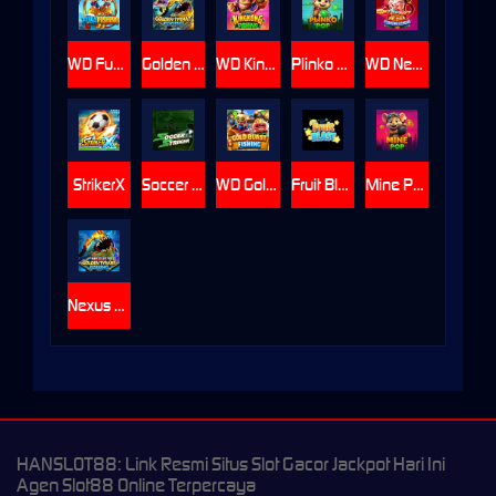
WD FuWa Fishing
Golden Tyrant Fishing
WD King Kong Fishing
Plinko Pop
WD Nezha Fishing Legend
StrikerX
Soccer Striker
WD Gold Blast Fishing
Fruit Blast
Mine Pop
Nexus Golden Tyrant
HANSLOT88: Link Resmi Situs Slot Gacor Jackpot Hari Ini
Agen Slot88 Online Terpercaya