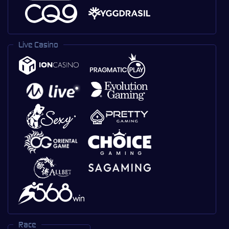
Live Casino
Race