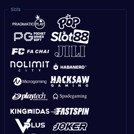
Slots