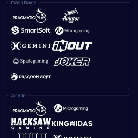
Crash Game
Arcade