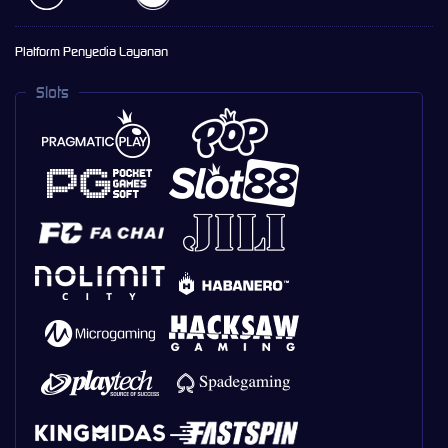
Platform Penyedia Layanan
Slots