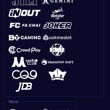
Poker