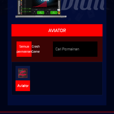
AVIATOR
Semua
Crash
permainan
Game
Aviator