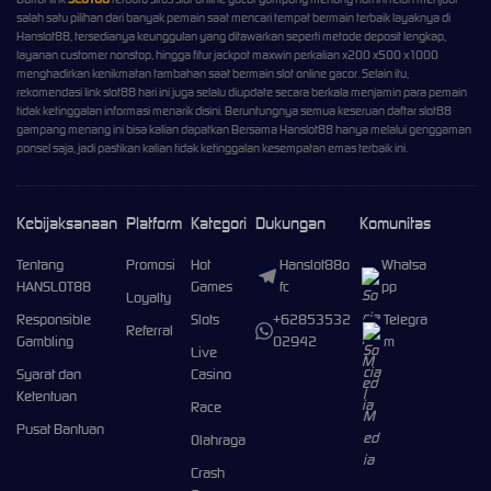
salah satu pilihan dari banyak pemain saat mencari tempat bermain terbaik layaknya di
Hanslot88, tersedianya keunggulan yang ditawarkan seperti metode deposit lengkap,
layanan customer nonstop, hingga fitur jackpot maxwin perkalian x200 x500 x1000
menghadirkan kenikmatan tambahan saat bermain slot online gacor. Selain itu,
rekomendasi link slot88 hari ini juga selalu diupdate secara berkala menjamin para pemain
tidak ketinggalan informasi menarik disini. Beruntungnya semua keseruan daftar slot88
gampang menang ini bisa kalian dapatkan Bersama Hanslot88 hanya melalui genggaman
ponsel saja, jadi pastikan kalian tidak ketinggalan kesempatan emas terbaik ini.
Kebijaksanaan
Platform
Kategori
Dukungan
Komunitas
Tentang
Promosi
Hot
Hanslot88o
Whatsa
HANSLOT88
Games
fc
pp
Loyalty
Responsible
Slots
+62853532
Telegra
Referral
Gambling
02942
m
Live
Syarat dan
Casino
Ketentuan
Race
Pusat Bantuan
Olahraga
Crash