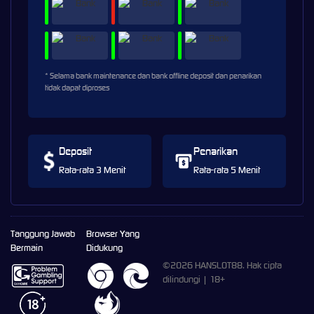
* Selama bank maintenance dan bank offline deposit dan penarikan
tidak dapat diproses
Deposit
Penarikan
Rata-rata 3 Menit
Rata-rata 5 Menit
Tanggung Jawab
Browser Yang
Bermain
Didukung
©2026 HANSLOT88. Hak cipta
dilindungi | 18+