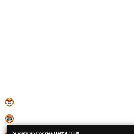
Pengaturan Cookies HANSLOT88