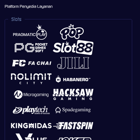
Platform Penyedia Layanan
Slots