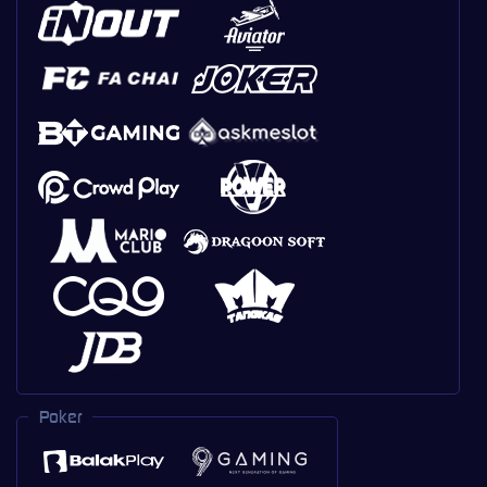
Poker