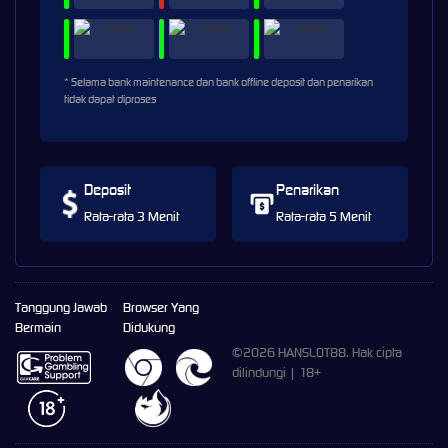
* Selama bank maintenance dan bank offline deposit dan penarikan
tidak dapat diproses
Deposit
Penarikan
Rata-rata 3 Menit
Rata-rata 5 Menit
Tanggung Jawab
Browser Yang
Bermain
Didukung
©2026 HANSLOT88. Hak cipta
dilindungi | 18+