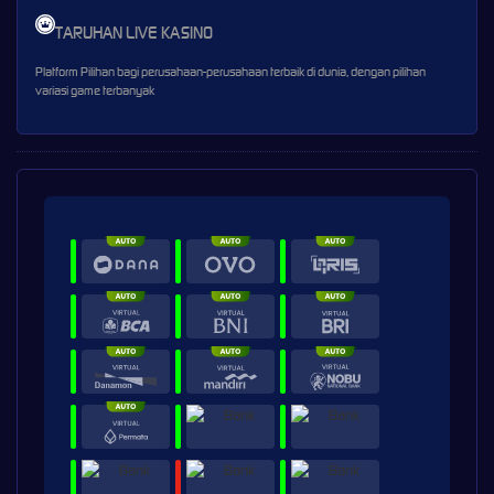
TARUHAN LIVE KASINO
Platform Pilihan bagi perusahaan-perusahaan terbaik di dunia, dengan pilihan
variasi game terbanyak