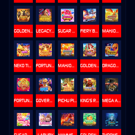
GOLDEN RHINO
LEGACY OF AZTEC
SUGAR FRENZY
FIERY BOXING
MAHJONG WAYS 3+
NEKO TITAN
FORTUNE HORSES
MAHJONG WAYS 3
GOLDEN ISLAND
DRAGON TIGER SHOWDOWN
FORTUNE TRIO
GOVERNMENT DISCO 2
PICHU PICHU
KING'S REALM
MEGA ACE