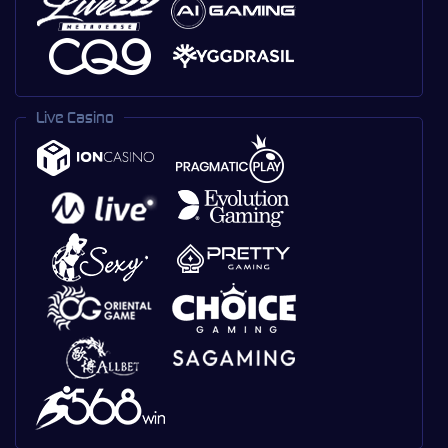
Live Casino