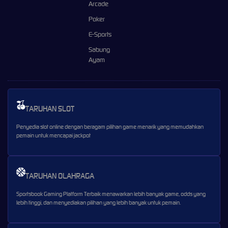
Arcade
Poker
E-Sports
Sabung
Ayam
TARUHAN SLOT
Penyedia slot online dengan beragam pilihan game menarik yang memudahkan
pemain untuk mencapai jackpot
TARUHAN OLAHRAGA
Sportsbook Gaming Platform Terbaik menawarkan lebih banyak game, odds yang
lebih tinggi, dan menyediakan pilihan yang lebih banyak untuk pemain.