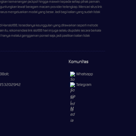
atangkan kemenangan jackpot hingga maxwin kepada setiap pihak pemain.
untungkan lewat beragam macam provider terlengkap. Mencari situs link
 harus mengeluarkan modal yang besar. Jadi bagi kalian yang sudah tidak
a di Hanslot88, tersedianya keunggulan yang ditawarkan seperti metode
tu, rekomendasi link slot88 hari ini juga selalu diupdate secara berkala
anya melalui genggaman ponsel saja, jadi pastikan kalian tidak
Komunitas
88ofc
Whatsapp
353202942
Telegram