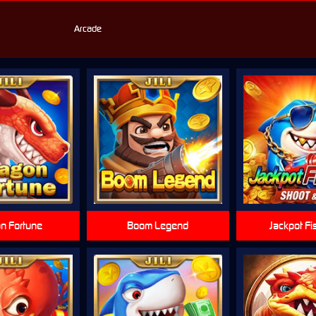
Arcade
n Fortune
Boom Legend
Jackpot Fi