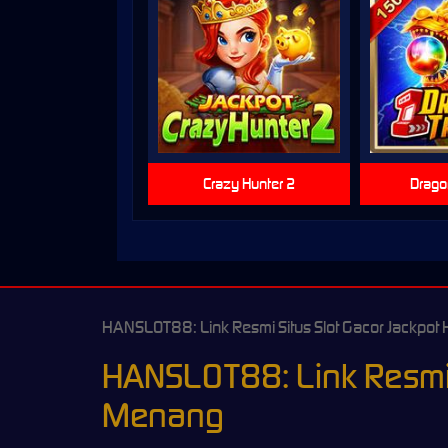
Crazy Hunter 2
Drago
HANSLOT88: Link Resmi Situs Slot Gacor Jackpot H
HANSLOT88: Link Resmi S
Menang