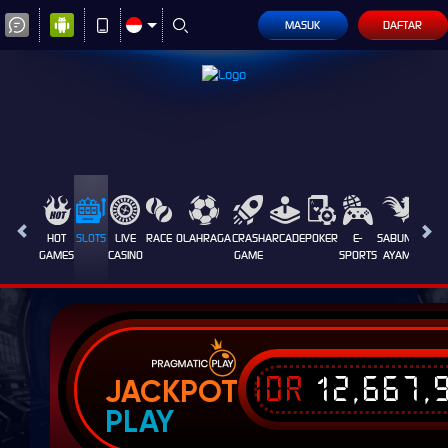
MASUK
DAFTAR
HOT
SLOTS
LIVE
RACE
OLAHRAGA
CRASH
ARCADE
POKER
E-
SABUNG
PROM
GAMES
CASINO
GAME
SPORTS
AYAM
IDR
12,667,
JACKPOT
PLAY