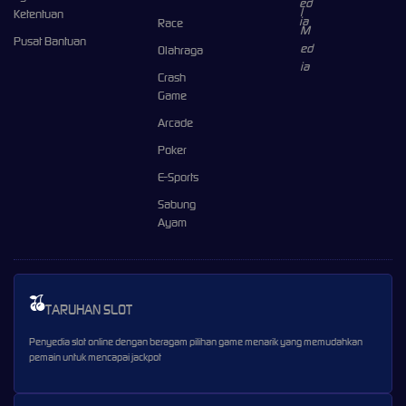
Ketentuan
Race
Pusat Bantuan
Olahraga
Crash
Game
Arcade
Poker
E-Sports
Sabung
Ayam
TARUHAN SLOT
Penyedia slot online dengan beragam pilihan game menarik yang memudahkan
pemain untuk mencapai jackpot