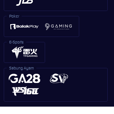
Poker
E-Sports
Sabung Ayam