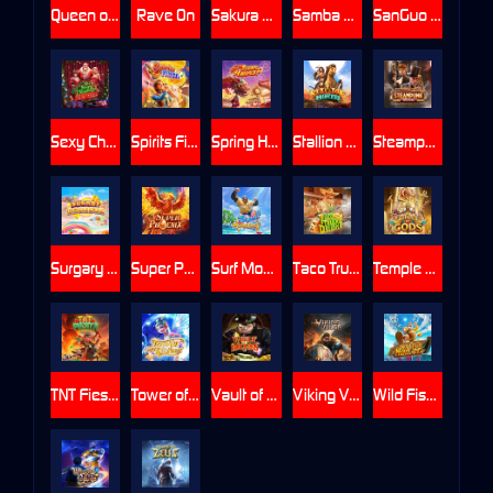
Queen of Aztec
Rave On
Sakura Neko
Samba Fiesta
SanGuo - The Brotherhood
Sexy Christmas Sirens
Spirits Fiesta
Spring Harvest
Stallion Princess
Steampunk Reloaded
Surgary bonanza
Super Phoenix
Surf Monkey
Taco Truck Delight
Temple of Gods
TNT Fiesta
Tower of Riches
Vault of Riches
Viking Valor
Wild Fish Hunter