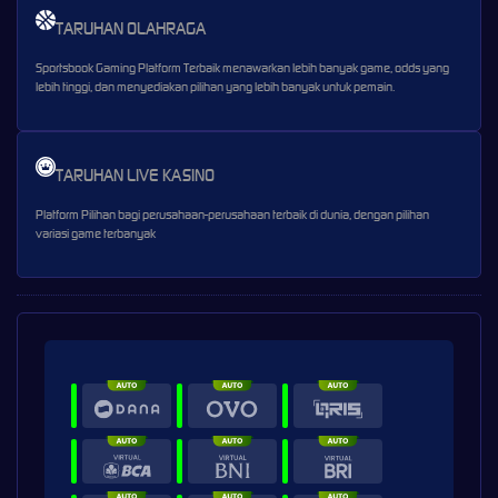
TARUHAN OLAHRAGA
Sportsbook Gaming Platform Terbaik menawarkan lebih banyak game, odds yang
lebih tinggi, dan menyediakan pilihan yang lebih banyak untuk pemain.
TARUHAN LIVE KASINO
Platform Pilihan bagi perusahaan-perusahaan terbaik di dunia, dengan pilihan
variasi game terbanyak