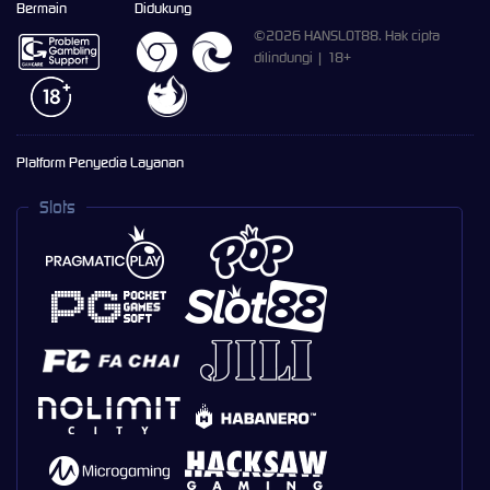
Bermain
Didukung
©2026 HANSLOT88. Hak cipta
dilindungi | 18+
Platform Penyedia Layanan
Slots