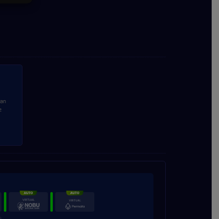
aan
e