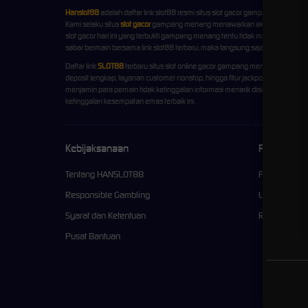
Hanslot88
adalah daftar link slot88 resmi situs slot gacor gampang menang
Kami selaku situs
slot gacor
gampang menang menawarkan akses link slot88 te
slot gacor hari ini yang terbukti gampang menang tentu tidak mudah, untuk i
sabar bermain bersama link slot88 terbaru, maka langsung saja daftar seka
Daftar link
SLOT88
terbaru situs slot online gacor gampang menang hari ini t
deposit lengkap, layanan customer nonstop, hingga fitur jackpot maxwin perk
menjamin para pemain tidak ketinggalan informasi menarik disini. Beruntun
ketinggalan kesempatan emas terbaik ini.
Kebijaksanaan
Platform
Tentang HANSLOT88
Promosi
Responsible Gambling
Loyalty
Syarat dan Ketentuan
Referral
Pusat Bantuan