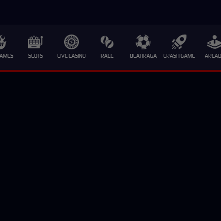
GAMES
SLOTS
LIVE CASINO
RACE
OLAHRAGA
CRASH GAME
ARCA