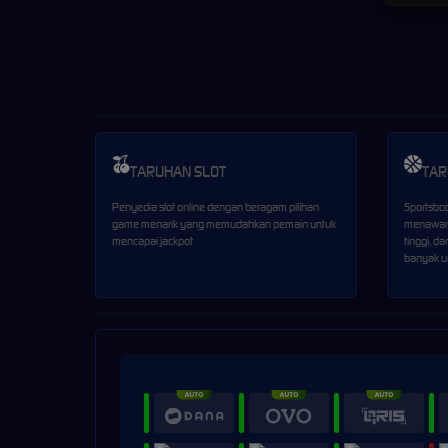
TARUHAN SLOT
TAR
Penyedia slot online dengan beragam pilihan
Sportsboo
game menarik yang memudahkan pemain untuk
menawark
mencapai jackpot
tinggi, d
banyak u