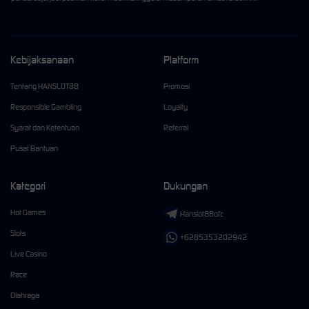
Kebijaksanaan
Platform
Tentang HANSLOT88
Promosi
Responsible Gambling
Loyalty
Syarat dan Ketentuan
Referral
Pusat Bantuan
Kategori
Dukungan
Hot Games
Hanslot88ofc
Slots
+6285353202942
Live Casino
Race
Olahraga