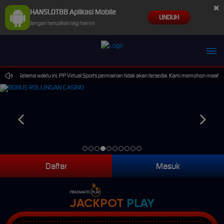
×
HANSLOT88 Aplikasi Mobile
UNDUH
Jangan tampilkan lagi hari ini
.00. Selama waktu ini, PP Virtual Sports permainan tidak akan tersedia. Kami memohon maaf a
Daftar
Masuk
JACKPOT
PLAY