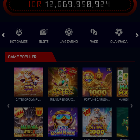
IDR
12,669,990,924
HOT GAMES
SLOTS
LIVE CASINO
RACE
OLAHRAGA
CRA
GAME POPULER
GATES OF OLYMPUS POP
TREASURES OF AZTEC
FORTUNE GARUDA 1000
MAHJONG MAX
MAHJONG WINS 3 – BLACK SCATTER
DJ BOOM BOOM
GATES OF OLYMPUS 1000
MAHJONG WAYS