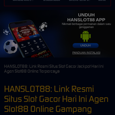
UNDUH
HANSLOT88 APP
Nikmati berbagai permainan dalam satu
genggaman
UNDUH
PANDUAN INSTALASI
HANSLOT88: Link Resmi Situs Slot Gacor Jackpot Hari Ini
Agen Slot88 Online Terpercaya
HANSLOT88: Link Resmi
Situs Slot Gacor Hari Ini Agen
Slot88 Online Gampang