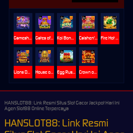
Gameshow Party Jackpot Play
Gates of Dragon Jackpot Play
Koi Bonanza Jackpot Play
Caishen's Gems Jackpot Play
Fire Hot 20 Jackpot Play
Lions Dance Megaways Jackpot Play
House of Lions Megaways Jackpot Play
Egg Rush Jackpot Play
Crown of Fire Jackpot Play
HANSLOT88: Link Resmi Situs Slot Gacor Jackpot Hari Ini
Agen Slot88 Online Terpercaya
HANSLOT88: Link Resmi