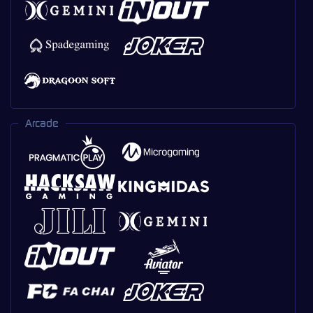
Arcade