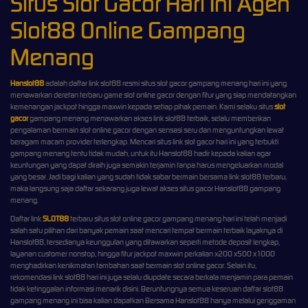
Situs Slot Gacor Hari Ini Agen
Slot88 Online Gampang
Menang
Hanslot88
adalah daftar link slot88 resmi situs slot gacor gampang menang hari ini yang
menawarkan deretan terbaru game slot online gacor dengan fitur yang siap mendatangkan
kemenangan jackpot hingga maxwin kepada setiap pihak pemain. Kami selaku situs
slot
gacor
gampang menang menawarkan akses link slot88 terbaik, selalu memberikan
pengalaman bermain slot online gacor dengan sensasi seru dan menguntungkan lewat
beragam macam provider terlengkap. Mencari situs link slot gacor hari ini yang terbukti
gampang menang tentu tidak mudah, untuk itu Hanslot88 hadir kepada kalian agar
keuntungan yang dapat diraih juga semakin terjamin tanpa harus mengeluarkan modal
yang besar. Jadi bagi kalian yang sudah tidak sabar bermain bersama link slot88 terbaru,
maka langsung saja daftar sekarang juga lewat akses situs gacor Hanslot88 gampang
menang.
Daftar link
SLOT88
terbaru situs slot online gacor gampang menang hari ini telah menjadi
salah satu pilihan dari banyak pemain saat mencari tempat bermain terbaik layaknya di
Hanslot88, tersedianya keunggulan yang ditawarkan seperti metode deposit lengkap,
layanan customer nonstop, hingga fitur jackpot maxwin perkalian x200 x500 x1000
menghadirkan kenikmatan tambahan saat bermain slot online gacor. Selain itu,
rekomendasi link slot88 hari ini juga selalu diupdate secara berkala menjamin para pemain
tidak ketinggalan informasi menarik disini. Beruntungnya semua keseruan daftar slot88
gampang menang ini bisa kalian dapatkan Bersama Hanslot88 hanya melalui genggaman