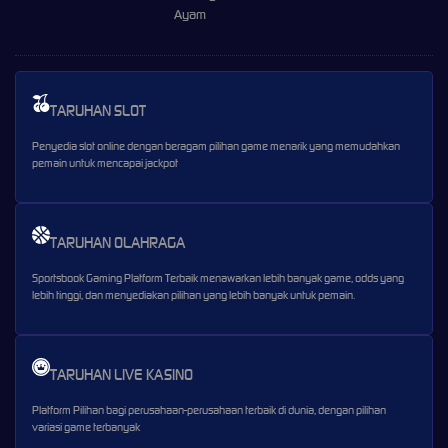
Ayam
TARUHAN SLOT
Penyedia slot online dengan beragam pilihan game menarik yang memudahkan
pemain untuk mencapai jackpot
TARUHAN OLAHRAGA
Sportsbook Gaming Platform Terbaik menawarkan lebih banyak game, odds yang
lebih tinggi, dan menyediakan pilihan yang lebih banyak untuk pemain.
TARUHAN LIVE KASINO
Platform Pilihan bagi perusahaan-perusahaan terbaik di dunia, dengan pilihan
variasi game terbanyak